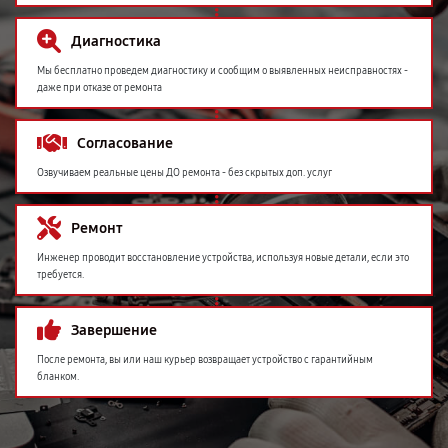
Диагностика
Мы бесплатно проведем диагностику и сообщим о выявленных неисправностях -
даже при отказе от ремонта
Согласование
Озвучиваем реальные цены ДО ремонта - без скрытых доп. услуг
Ремонт
Инженер проводит восстановление устройства, используя новые детали, если это
требуется.
Завершение
После ремонта, вы или наш курьер возвращает устройство с гарантийным
бланком.