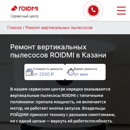
Сервисный центр
/
Ремонт вертикальных пылесосов
Главная
Ремонт вертикальных
пылесосов ROIDMI в Казани
Стоимость ремонта
Время ремонта
от 2550 ₽
от мин
В нашем сервисном центре нередко оказываются
вертикальные пылесосы ROIDMI с типичными
поломками: пропала мощность, не включается
мотор, не работает кнопка запуска. Владельцы
РОЙДМИ приносят технику с разными симптомами,
но с одной целью — вернуть ей работоспособность.